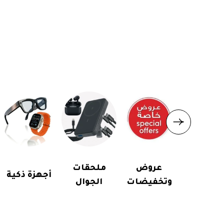
عروض
ملحقات
أجهزة ذكية
وتخفيضات
الجوال