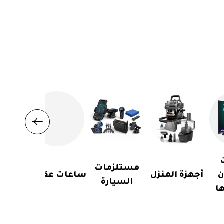
مستلزمات
ن
أجهزة المنزل
ساعات عقارب
السيارة
ا