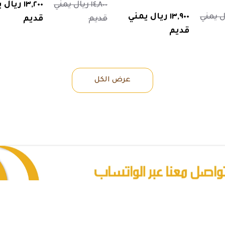
١٤,٨٠٠ ريال يمني
١٣,٢٠٠ ريا
 ريال يمني
١٣,٩٠٠ ريال يمني
قديم
قديم
قديم
عرض الكل