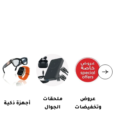
عروض
ملحقات
أجهزة ذكية
وتخفيضات
الجوال