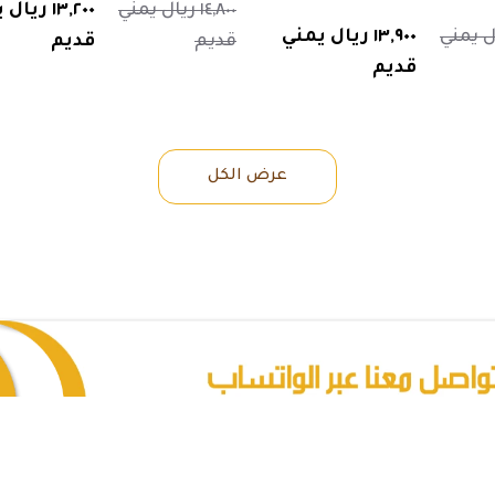
١٤,٨٠٠ ريال يمني
١٣,٢٠٠ ريا
 ريال يمني
١٣,٩٠٠ ريال يمني
قديم
قديم
قديم
عرض الكل