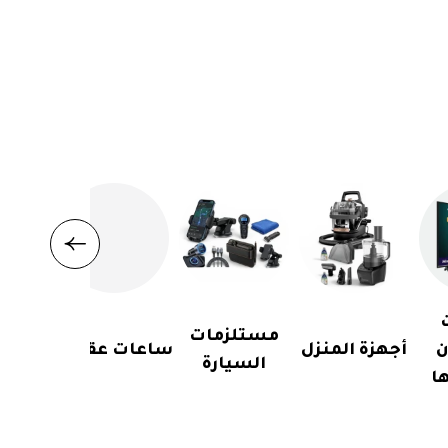
مستلزمات
ن
أجهزة المنزل
ساعات عقارب
السيارة
ا