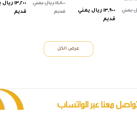
١٤,٨٠٠ ريال يمني
١٣,٢٠٠ ريا
 ريال يمني
١٣,٩٠٠ ريال يمني
قديم
قديم
قديم
عرض الكل