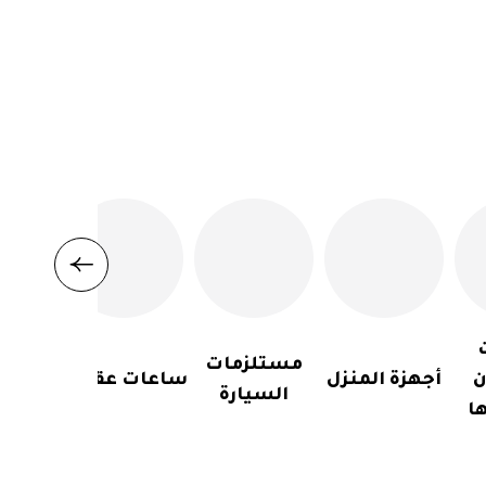
مستلزمات
ن
أجهزة المنزل
ساعات عقارب
السيارة
ا