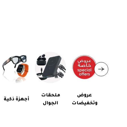
عروض
ملحقات
أجهزة ذكية
وتخفيضات
الجوال