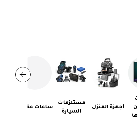
مستلزمات
ن
أجهزة المنزل
ساعات عقارب
السيارة
ا