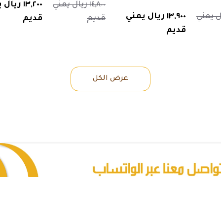
١٤,٨٠٠ ريال يمني
١٣,٢٠٠ ريا
 ريال يمني
١٣,٩٠٠ ريال يمني
قديم
قديم
قديم
عرض الكل