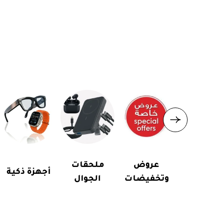
عروض
ملحقات
أجهزة ذكية
وتخفيضات
الجوال