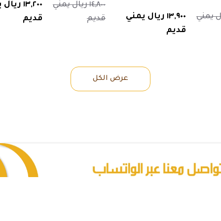
١٤,٨٠٠ ريال يمني
١٣,٢٠٠ ريا
 ريال يمني
١٣,٩٠٠ ريال يمني
قديم
قديم
قديم
عرض الكل