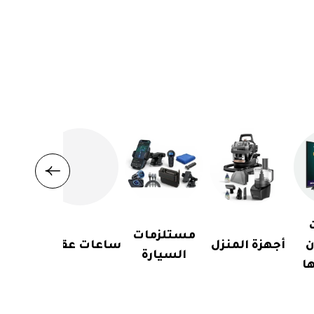
مستلزمات
ن
أجهزة المنزل
ساعات عقارب
السيارة
ا