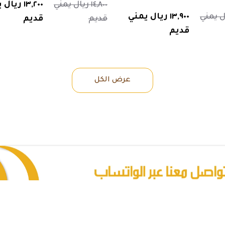
١٤,٨٠٠ ريال يمني
١٣,٢٠٠ ريا
 ريال يمني
١٣,٩٠٠ ريال يمني
قديم
قديم
قديم
عرض الكل