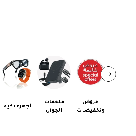
عروض
ملحقات
أجهزة ذكية
وتخفيضات
الجوال