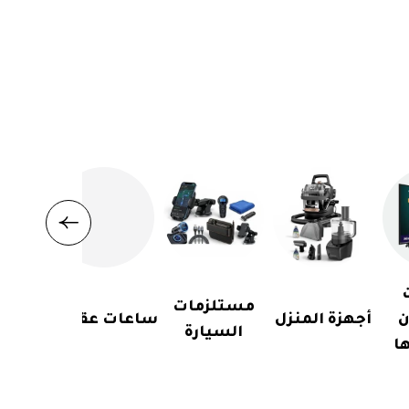
مستلزمات
ن
أجهزة المنزل
ساعات عقارب
السيارة
ا