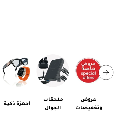
عروض
ملحقات
أجهزة ذكية
وتخفيضات
الجوال