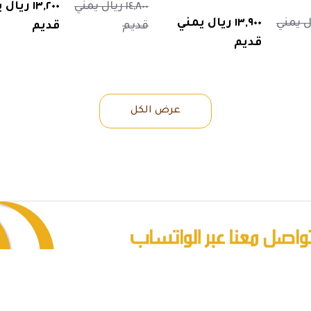
١٤,٨٠٠ ريال يمني
١٣,٢٠٠ ريا
 ريال يمني
١٣,٩٠٠ ريال يمني
قديم
قديم
قديم
عرض الكل