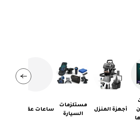
مستلزمات
ن
أجهزة المنزل
ساعات عقارب
السيارة
ا