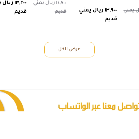
١٤,٨٠٠ ريال يمني
١٣,٢٠٠ ريا
 ريال يمني
١٣,٩٠٠ ريال يمني
قديم
قديم
قديم
عرض الكل