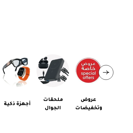
عروض
ملحقات
أجهزة ذكية
وتخفيضات
الجوال