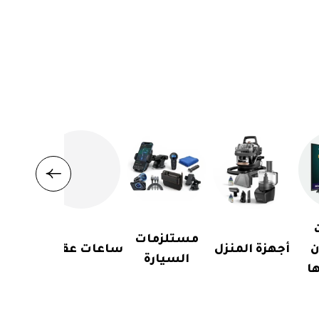
مستلزمات
ن
أجهزة المنزل
ساعات عقارب
السيارة
ا